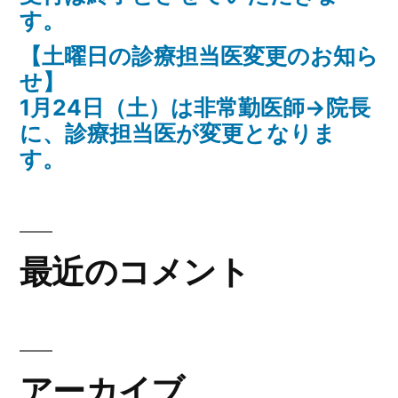
す。
【土曜日の診療担当医変更のお知ら
せ】
1月24日（土）は非常勤医師→院長
に、診療担当医が変更となりま
す。
最近のコメント
アーカイブ